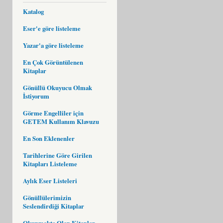
Katalog
Eser'e göre listeleme
Yazar'a göre listeleme
En Çok Görüntülenen
Kitaplar
Gönüllü Okuyucu Olmak
İstiyorum
Görme Engelliler için
GETEM Kullanım Klavuzu
En Son Eklenenler
Tarihlerine Göre Girilen
Kitapları Listeleme
Aylık Eser Listeleri
Gönüllülerimizin
Seslendirdiği Kitaplar
Okunmakta Olan Kitaplar