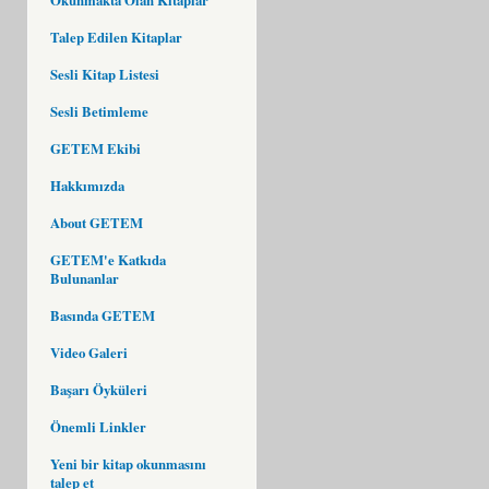
Talep Edilen Kitaplar
Sesli Kitap Listesi
Sesli Betimleme
GETEM Ekibi
Hakkımızda
About GETEM
GETEM'e Katkıda
Bulunanlar
Basında GETEM
Video Galeri
Başarı Öyküleri
Önemli Linkler
Yeni bir kitap okunmasını
talep et