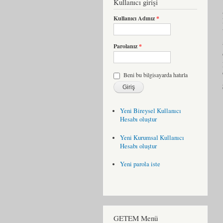
Kullanıcı girişi
Kullanıcı Adınız
*
Parolanız
*
Beni bu bilgisayarda hatırla
Yeni Bireysel Kullanıcı
Hesabı oluştur
Yeni Kurumsal Kullanıcı
Hesabı oluştur
Yeni parola iste
GETEM Menü