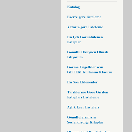
Katalog
Eser'e göre listeleme
Yazar'a göre listeleme
En Çok Görüntülenen
Kitaplar
Gönüllü Okuyucu Olmak
İstiyorum
Görme Engelliler için
GETEM Kullanım Klavuzu
En Son Eklenenler
Tarihlerine Göre Girilen
Kitapları Listeleme
Aylık Eser Listeleri
Gönüllülerimizin
Seslendirdiği Kitaplar
Okunmakta Olan Kitaplar