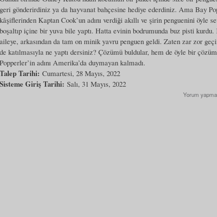
geri gönderirdiniz ya da hayvanat bahçesine hediye ederdiniz. Ama Bay Po
kâşiflerinden Kaptan Cook’un adını verdiği akıllı ve şirin penguenini öyle se
boşaltıp içine bir yuva bile yaptı. Hatta evinin bodrumunda buz pisti kurdu
aileye, arkasından da tam on minik yavru penguen geldi. Zaten zar zor geçi
de katılmasıyla ne yaptı dersiniz? Çözümü buldular, hem de öyle bir çözü
Popperler’in adını Amerika’da duymayan kalmadı.
Talep Tarihi:
Cumartesi, 28 Mayıs, 2022
Sisteme Giriş Tarihi:
Salı, 31 Mayıs, 2022
Yorum yapma