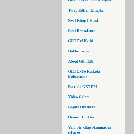
Talep Edilen Kitaplar
Sesli Kitap Listesi
Sesli Betimleme
GETEM Ekibi
Hakkımızda
About GETEM
GETEM'e Katkıda
Bulunanlar
Basında GETEM
Video Galeri
Başarı Öyküleri
Önemli Linkler
Yeni bir kitap okunmasını
talep et