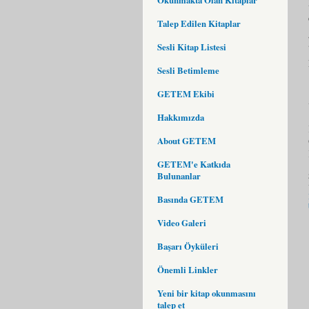
Talep Edilen Kitaplar
Sesli Kitap Listesi
Sesli Betimleme
GETEM Ekibi
Hakkımızda
About GETEM
GETEM'e Katkıda
Bulunanlar
Basında GETEM
Video Galeri
Başarı Öyküleri
Önemli Linkler
Yeni bir kitap okunmasını
talep et