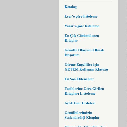
Katalog
Eser'e göre listeleme
Yazar'a göre listeleme
En Çok Görüntülenen
Kitaplar
Gönüllü Okuyucu Olmak
İstiyorum
Görme Engelliler için
GETEM Kullanım Klavuzu
En Son Eklenenler
Tarihlerine Göre Girilen
Kitapları Listeleme
Aylık Eser Listeleri
Gönüllülerimizin
Seslendirdiği Kitaplar
Okunmakta Olan Kitaplar