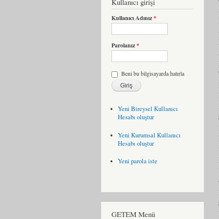
Kullanıcı girişi
Kullanıcı Adınız
*
Parolanız
*
Beni bu bilgisayarda hatırla
Yeni Bireysel Kullanıcı
Hesabı oluştur
Yeni Kurumsal Kullanıcı
Hesabı oluştur
Yeni parola iste
GETEM Menü