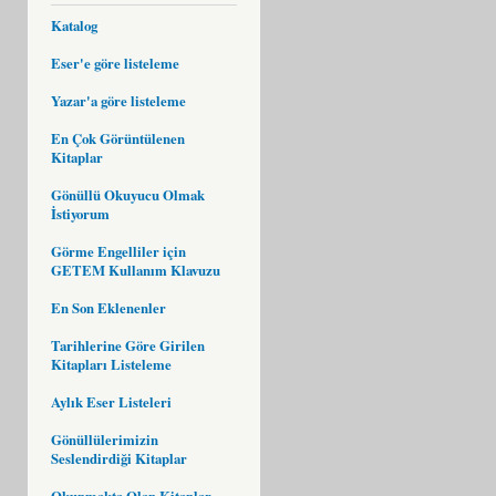
Katalog
Eser'e göre listeleme
Yazar'a göre listeleme
En Çok Görüntülenen
Kitaplar
Gönüllü Okuyucu Olmak
İstiyorum
Görme Engelliler için
GETEM Kullanım Klavuzu
En Son Eklenenler
Tarihlerine Göre Girilen
Kitapları Listeleme
Aylık Eser Listeleri
Gönüllülerimizin
Seslendirdiği Kitaplar
Okunmakta Olan Kitaplar