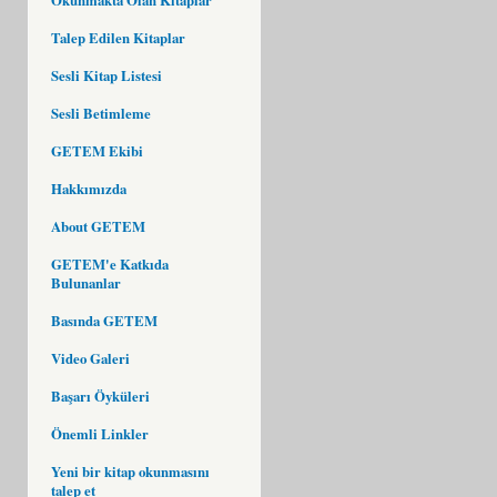
Talep Edilen Kitaplar
Sesli Kitap Listesi
Sesli Betimleme
GETEM Ekibi
Hakkımızda
About GETEM
GETEM'e Katkıda
Bulunanlar
Basında GETEM
Video Galeri
Başarı Öyküleri
Önemli Linkler
Yeni bir kitap okunmasını
talep et