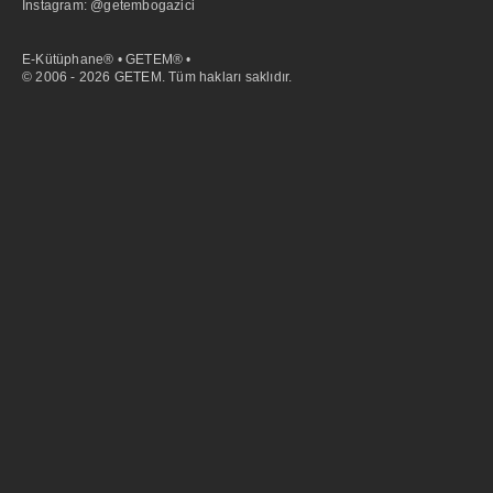
İnstagram: @getembogazici
E-Kütüphane® • GETEM® •
© 2006 - 2026 GETEM. Tüm hakları saklıdır.