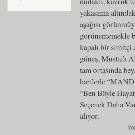
dudaklı, kavruk te
yakasının altında
aşağısı görünmüy
görünememekle bir
kapalı bir simitçi
güneş, Mustafa Al
tam ortasında bey
harflerle “MAND
“Ben Böyle Hayat
Seçenek Daha Va
alıyor.
Yo