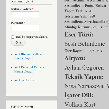
Kullanıcı girişi
Seslendiren:
Emine Kolivar
Kullanıcı Adınız
*
Yapım Yeri:
ABD
Gösterim Yılı:
1989
Seslendirme Süresi(sa:dk:sn
Parolanız
*
Alındığı Kurum:
Sesli Beti
Eser Türü:
Beni bu bilgisayarda hatırla
Sesli Betimleme
Eser Boyutu:
197,99 MB
Yeni Bireysel Kullanıcı
Altyazı:
Hesabı oluştur
Ayhan Özgören
Yeni Kurumsal Kullanıcı
Hesabı oluştur
Teknik Yapım:
Yeni parola iste
Nisa Namazova, 
İşaret Dili:
Volkan Kurt
GETEM Menü