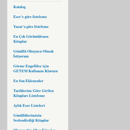
Katalog
Eser'e göre listeleme
Yazar'a göre listeleme
En Çok Görüntülenen
Kitaplar
Gönüllü Okuyucu Olmak
İstiyorum
Görme Engelliler için
GETEM Kullanım Klavuzu
En Son Eklenenler
Tarihlerine Göre Girilen
Kitapları Listeleme
Aylık Eser Listeleri
Gönüllülerimizin
Seslendirdiği Kitaplar
Okunmakta Olan Kitaplar