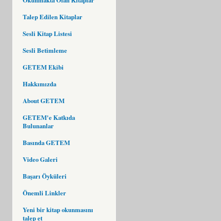
Talep Edilen Kitaplar
Sesli Kitap Listesi
Sesli Betimleme
GETEM Ekibi
Hakkımızda
About GETEM
GETEM'e Katkıda
Bulunanlar
Basında GETEM
Video Galeri
Başarı Öyküleri
Önemli Linkler
Yeni bir kitap okunmasını
talep et