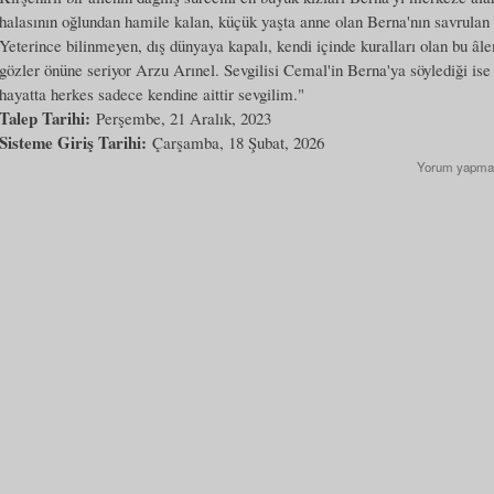
halasının oğlundan hamile kalan, küçük yaşta anne olan Berna'nın savrulan
Yeterince bilinmeyen, dış dünyaya kapalı, kendi içinde kuralları olan bu âle
gözler önüne seriyor Arzu Arınel. Sevgilisi Cemal'in Berna'ya söylediği ise
hayatta herkes sadece kendine aittir sevgilim."
Talep Tarihi:
Perşembe, 21 Aralık, 2023
Sisteme Giriş Tarihi:
Çarşamba, 18 Şubat, 2026
Yorum yapma