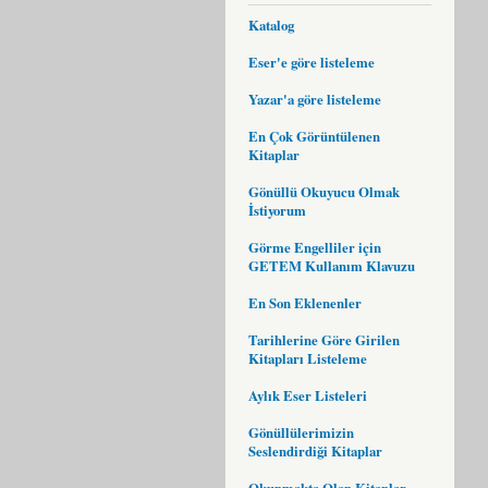
Katalog
Eser'e göre listeleme
Yazar'a göre listeleme
En Çok Görüntülenen
Kitaplar
Gönüllü Okuyucu Olmak
İstiyorum
Görme Engelliler için
GETEM Kullanım Klavuzu
En Son Eklenenler
Tarihlerine Göre Girilen
Kitapları Listeleme
Aylık Eser Listeleri
Gönüllülerimizin
Seslendirdiği Kitaplar
Okunmakta Olan Kitaplar