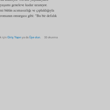
 yaşamı geneleve kadar uzanıyor.
mi bütün acımasızlığı ve çıplaklığıyla
 romanın omurgası gibi: "Bu bir defalık
k için
Giriş Yapın
ya da
Üye olun
.
33 okunma