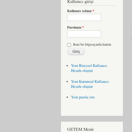
Kullanıcı girişi
Kullanıcı Adınız
*
Parolanız
*
Beni bu bilgisayarda hatırla
Yeni Bireysel Kullanıcı
Hesabı oluştur
Yeni Kurumsal Kullanıcı
Hesabı oluştur
Yeni parola iste
GETEM Menü