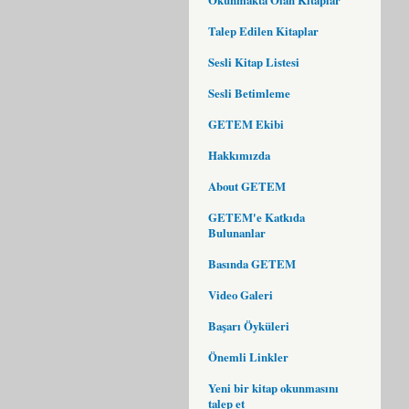
Talep Edilen Kitaplar
Sesli Kitap Listesi
Sesli Betimleme
GETEM Ekibi
Hakkımızda
About GETEM
GETEM'e Katkıda
Bulunanlar
Basında GETEM
Video Galeri
Başarı Öyküleri
Önemli Linkler
Yeni bir kitap okunmasını
talep et