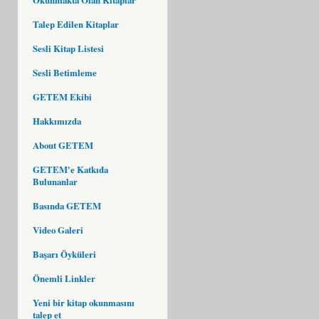
Talep Edilen Kitaplar
Sesli Kitap Listesi
Sesli Betimleme
GETEM Ekibi
Hakkımızda
About GETEM
GETEM'e Katkıda
Bulunanlar
Basında GETEM
Video Galeri
Başarı Öyküleri
Önemli Linkler
Yeni bir kitap okunmasını
talep et