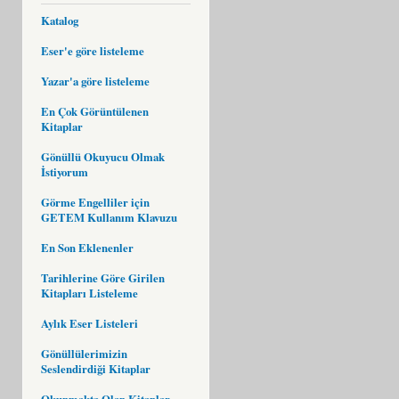
Katalog
Eser'e göre listeleme
Yazar'a göre listeleme
En Çok Görüntülenen
Kitaplar
Gönüllü Okuyucu Olmak
İstiyorum
Görme Engelliler için
GETEM Kullanım Klavuzu
En Son Eklenenler
Tarihlerine Göre Girilen
Kitapları Listeleme
Aylık Eser Listeleri
Gönüllülerimizin
Seslendirdiği Kitaplar
Okunmakta Olan Kitaplar