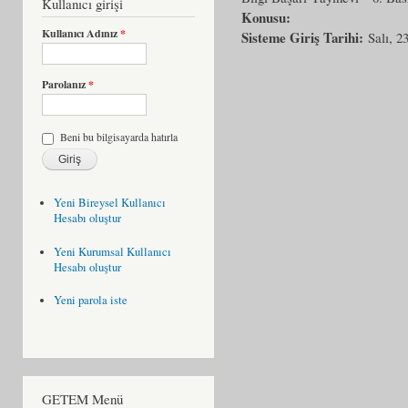
Kullanıcı girişi
Konusu:
Kullanıcı Adınız
*
Sisteme Giriş Tarihi:
Salı, 2
Parolanız
*
Beni bu bilgisayarda hatırla
Yeni Bireysel Kullanıcı
Hesabı oluştur
Yeni Kurumsal Kullanıcı
Hesabı oluştur
Yeni parola iste
GETEM Menü