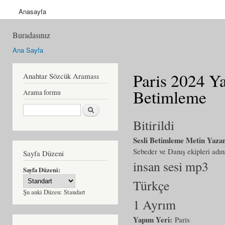
Anasayfa
Buradasınız
Ana Sayfa
Paris 2024 Ya
Anahtar Sözcük Araması
Betimleme
Arama formu
Ara
Bitirildi
Sesli Betimleme Metin Yaza
Sebeder ve Danış ekipleri ad
Sayfa Düzeni
insan sesi mp3
Sayfa Düzeni:
Türkçe
Şu anki Düzen:
Standart
1 Ayrım
Yapım Yeri:
Paris