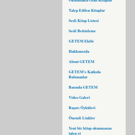
Talep Edilen Kitaplar
Sesli Kitap Listesi
Sesli Betimleme
GETEM Ekibi
Hakkımızda
About GETEM
GETEM'e Katkıda
Bulunanlar
Basında GETEM
Video Galeri
Başarı Öyküleri
Önemli Linkler
Yeni bir kitap okunmasını
talep et