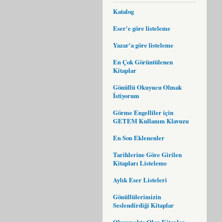
Katalog
Eser'e göre listeleme
Yazar'a göre listeleme
En Çok Görüntülenen
Kitaplar
Gönüllü Okuyucu Olmak
İstiyorum
Görme Engelliler için
GETEM Kullanım Klavuzu
En Son Eklenenler
Tarihlerine Göre Girilen
Kitapları Listeleme
Aylık Eser Listeleri
Gönüllülerimizin
Seslendirdiği Kitaplar
Okunmakta Olan Kitaplar