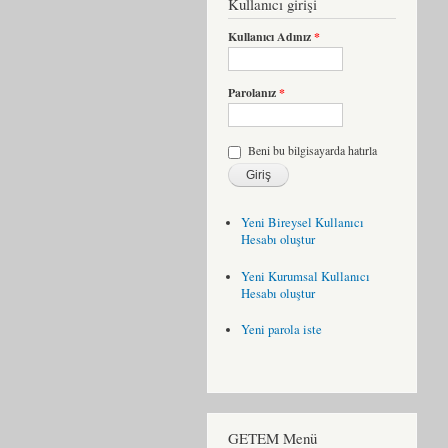
Kullanıcı girişi
Kullanıcı Adınız
*
Parolanız
*
Beni bu bilgisayarda hatırla
Yeni Bireysel Kullanıcı
Hesabı oluştur
Yeni Kurumsal Kullanıcı
Hesabı oluştur
Yeni parola iste
GETEM Menü