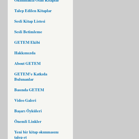
Talep Edilen Kitaplar
Sesli Kitap Listesi
Sesli Betimleme
GETEM Ekibi
Hakkımızda
About GETEM
GETEM'e Katkıda
Bulunanlar
Basında GETEM
Video Galeri
Başarı Öyküleri
Önemli Linkler
Yeni bir kitap okunmasını
talep et