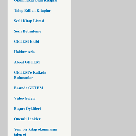
Talep Edilen Kitaplar
Sesli Kitap Listesi
Sesli Betimleme
GETEM Ekibi
Hakkımızda
About GETEM
GETEM'e Katkıda
Bulunanlar
Basında GETEM
Video Galeri
Başarı Öyküleri
Önemli Linkler
Yeni bir kitap okunmasını
talep et