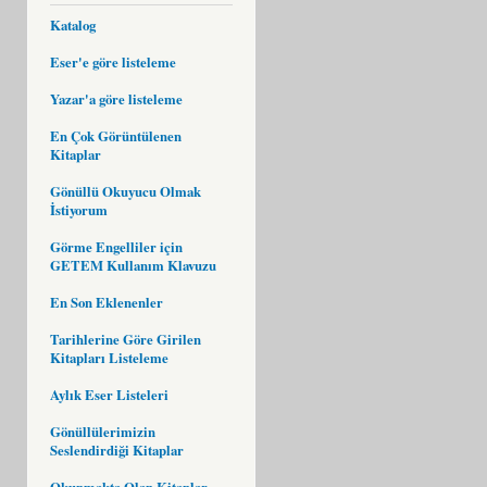
Katalog
Eser'e göre listeleme
Yazar'a göre listeleme
En Çok Görüntülenen
Kitaplar
Gönüllü Okuyucu Olmak
İstiyorum
Görme Engelliler için
GETEM Kullanım Klavuzu
En Son Eklenenler
Tarihlerine Göre Girilen
Kitapları Listeleme
Aylık Eser Listeleri
Gönüllülerimizin
Seslendirdiği Kitaplar
Okunmakta Olan Kitaplar