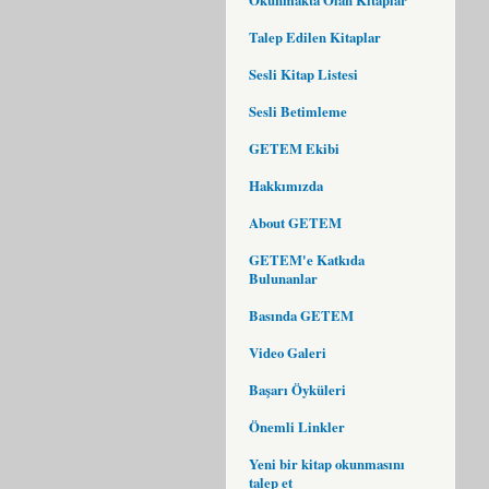
Talep Edilen Kitaplar
Sesli Kitap Listesi
Sesli Betimleme
GETEM Ekibi
Hakkımızda
About GETEM
GETEM'e Katkıda
Bulunanlar
Basında GETEM
Video Galeri
Başarı Öyküleri
Önemli Linkler
Yeni bir kitap okunmasını
talep et