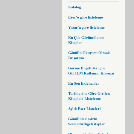
Katalog
Eser'e göre listeleme
Yazar'a göre listeleme
En Çok Görüntülenen
Kitaplar
Gönüllü Okuyucu Olmak
İstiyorum
Görme Engelliler için
GETEM Kullanım Klavuzu
En Son Eklenenler
Tarihlerine Göre Girilen
Kitapları Listeleme
Aylık Eser Listeleri
Gönüllülerimizin
Seslendirdiği Kitaplar
Okunmakta Olan Kitaplar