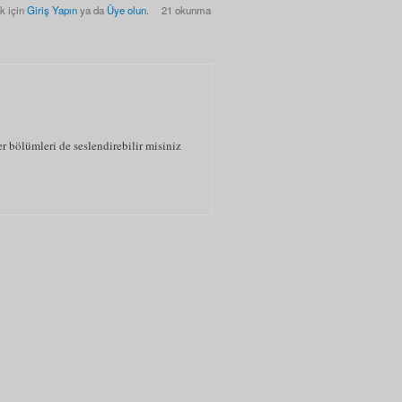
k için
Giriş Yapın
ya da
Üye olun
.
21 okunma
r bölümleri de seslendirebilir misiniz