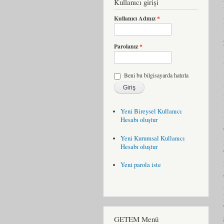
Kullanıcı girişi
Kullanıcı Adınız
*
Parolanız
*
Beni bu bilgisayarda hatırla
Yeni Bireysel Kullanıcı
Hesabı oluştur
Yeni Kurumsal Kullanıcı
Hesabı oluştur
Yeni parola iste
GETEM Menü