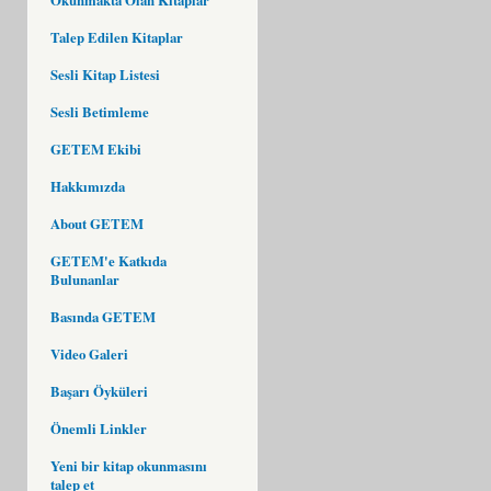
Talep Edilen Kitaplar
Sesli Kitap Listesi
Sesli Betimleme
GETEM Ekibi
Hakkımızda
About GETEM
GETEM'e Katkıda
Bulunanlar
Basında GETEM
Video Galeri
Başarı Öyküleri
Önemli Linkler
Yeni bir kitap okunmasını
talep et