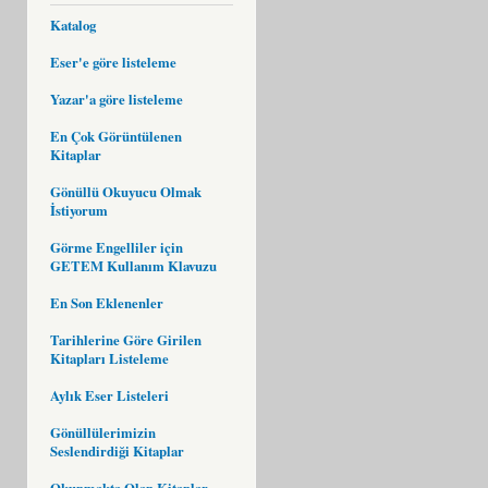
Katalog
Eser'e göre listeleme
Yazar'a göre listeleme
En Çok Görüntülenen
Kitaplar
Gönüllü Okuyucu Olmak
İstiyorum
Görme Engelliler için
GETEM Kullanım Klavuzu
En Son Eklenenler
Tarihlerine Göre Girilen
Kitapları Listeleme
Aylık Eser Listeleri
Gönüllülerimizin
Seslendirdiği Kitaplar
Okunmakta Olan Kitaplar