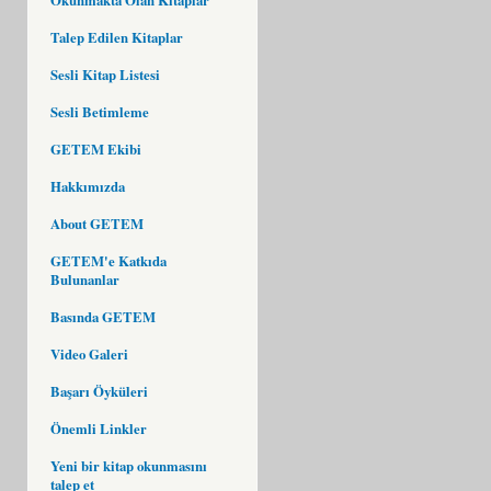
Talep Edilen Kitaplar
Sesli Kitap Listesi
Sesli Betimleme
GETEM Ekibi
Hakkımızda
About GETEM
GETEM'e Katkıda
Bulunanlar
Basında GETEM
Video Galeri
Başarı Öyküleri
Önemli Linkler
Yeni bir kitap okunmasını
talep et