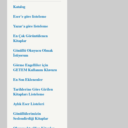
Katalog
Eser'e göre listeleme
Yazar'a göre listeleme
En Çok Görüntülenen
Kitaplar
Gönüllü Okuyucu Olmak
İstiyorum
Görme Engelliler için
GETEM Kullanım Klavuzu
En Son Eklenenler
Tarihlerine Göre Girilen
Kitapları Listeleme
Aylık Eser Listeleri
Gönüllülerimizin
Seslendirdiği Kitaplar
Okunmakta Olan Kitaplar