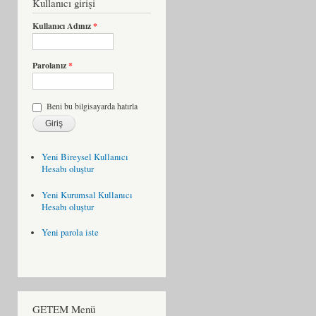
Kullanıcı girişi
Kullanıcı Adınız
*
Parolanız
*
Beni bu bilgisayarda hatırla
Yeni Bireysel Kullanıcı
Hesabı oluştur
Yeni Kurumsal Kullanıcı
Hesabı oluştur
Yeni parola iste
GETEM Menü