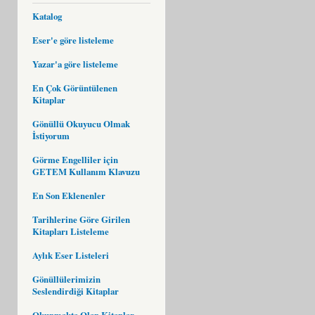
Katalog
Eser'e göre listeleme
Yazar'a göre listeleme
En Çok Görüntülenen
Kitaplar
Gönüllü Okuyucu Olmak
İstiyorum
Görme Engelliler için
GETEM Kullanım Klavuzu
En Son Eklenenler
Tarihlerine Göre Girilen
Kitapları Listeleme
Aylık Eser Listeleri
Gönüllülerimizin
Seslendirdiği Kitaplar
Okunmakta Olan Kitaplar