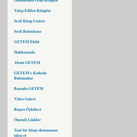
Talep Edilen Kitaplar
Sesli Kitap Listesi
Sesli Betimleme
GETEM Ekibi
Hakkımızda
About GETEM
GETEM'e Katkıda
Bulunanlar
Basında GETEM
Video Galeri
Başarı Öyküleri
Önemli Linkler
Yeni bir kitap okunmasını
talep et