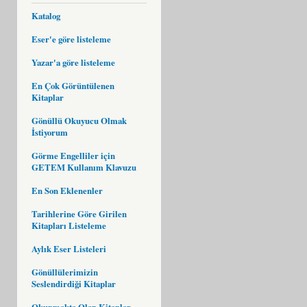
Katalog
Eser'e göre listeleme
Yazar'a göre listeleme
En Çok Görüntülenen
Kitaplar
Gönüllü Okuyucu Olmak
İstiyorum
Görme Engelliler için
GETEM Kullanım Klavuzu
En Son Eklenenler
Tarihlerine Göre Girilen
Kitapları Listeleme
Aylık Eser Listeleri
Gönüllülerimizin
Seslendirdiği Kitaplar
Okunmakta Olan Kitaplar