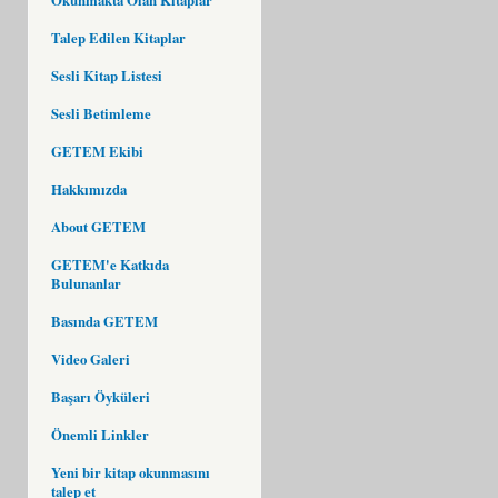
Talep Edilen Kitaplar
Sesli Kitap Listesi
Sesli Betimleme
GETEM Ekibi
Hakkımızda
About GETEM
GETEM'e Katkıda
Bulunanlar
Basında GETEM
Video Galeri
Başarı Öyküleri
Önemli Linkler
Yeni bir kitap okunmasını
talep et