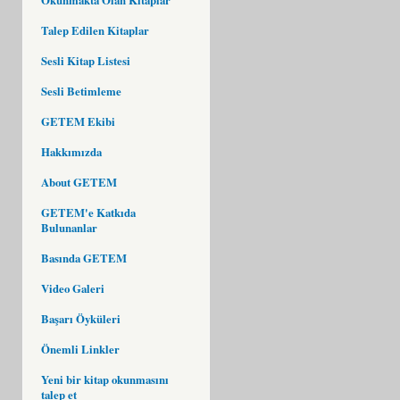
Talep Edilen Kitaplar
Sesli Kitap Listesi
Sesli Betimleme
GETEM Ekibi
Hakkımızda
About GETEM
GETEM'e Katkıda
Bulunanlar
Basında GETEM
Video Galeri
Başarı Öyküleri
Önemli Linkler
Yeni bir kitap okunmasını
talep et