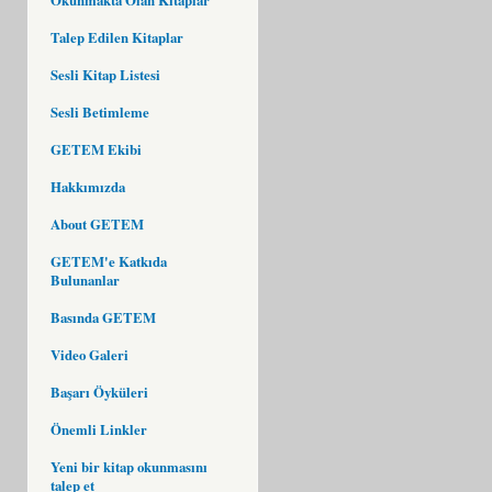
Talep Edilen Kitaplar
Sesli Kitap Listesi
Sesli Betimleme
GETEM Ekibi
Hakkımızda
About GETEM
GETEM'e Katkıda
Bulunanlar
Basında GETEM
Video Galeri
Başarı Öyküleri
Önemli Linkler
Yeni bir kitap okunmasını
talep et