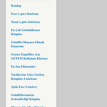
Katalog
Eser'e göre listeleme
Yazar'a göre listeleme
En Çok Görüntülenen
Kitaplar
Gönüllü Okuyucu Olmak
İstiyorum
Görme Engelliler için
GETEM Kullanım Klavuzu
En Son Eklenenler
Tarihlerine Göre Girilen
Kitapları Listeleme
Aylık Eser Listeleri
Gönüllülerimizin
Seslendirdiği Kitaplar
Okunmakta Olan Kitaplar