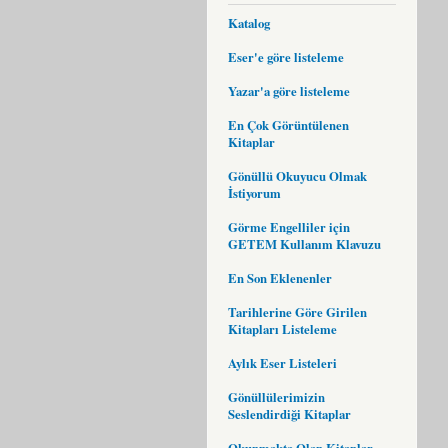
Katalog
Eser'e göre listeleme
Yazar'a göre listeleme
En Çok Görüntülenen
Kitaplar
Gönüllü Okuyucu Olmak
İstiyorum
Görme Engelliler için
GETEM Kullanım Klavuzu
En Son Eklenenler
Tarihlerine Göre Girilen
Kitapları Listeleme
Aylık Eser Listeleri
Gönüllülerimizin
Seslendirdiği Kitaplar
Okunmakta Olan Kitaplar