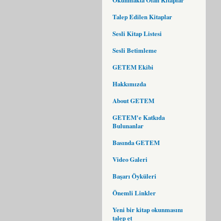
Talep Edilen Kitaplar
Sesli Kitap Listesi
Sesli Betimleme
GETEM Ekibi
Hakkımızda
About GETEM
GETEM'e Katkıda
Bulunanlar
Basında GETEM
Video Galeri
Başarı Öyküleri
Önemli Linkler
Yeni bir kitap okunmasını
talep et