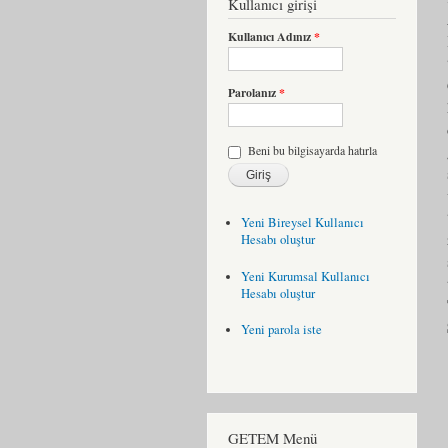
Kullanıcı girişi
Kullanıcı Adınız
*
Parolanız
*
Beni bu bilgisayarda hatırla
Yeni Bireysel Kullanıcı
Hesabı oluştur
Yeni Kurumsal Kullanıcı
Hesabı oluştur
Yeni parola iste
GETEM Menü