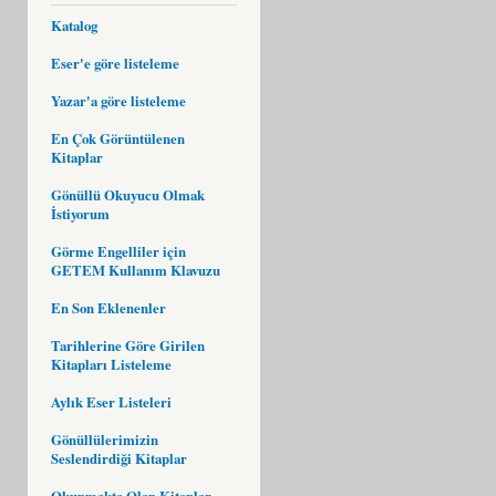
Katalog
Eser'e göre listeleme
Yazar'a göre listeleme
En Çok Görüntülenen
Kitaplar
Gönüllü Okuyucu Olmak
İstiyorum
Görme Engelliler için
GETEM Kullanım Klavuzu
En Son Eklenenler
Tarihlerine Göre Girilen
Kitapları Listeleme
Aylık Eser Listeleri
Gönüllülerimizin
Seslendirdiği Kitaplar
Okunmakta Olan Kitaplar