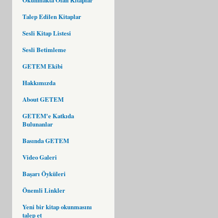
Talep Edilen Kitaplar
Sesli Kitap Listesi
Sesli Betimleme
GETEM Ekibi
Hakkımızda
About GETEM
GETEM'e Katkıda
Bulunanlar
Basında GETEM
Video Galeri
Başarı Öyküleri
Önemli Linkler
Yeni bir kitap okunmasını
talep et