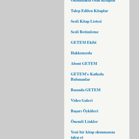
Talep Edilen Kitaplar
Sesli Kitap Listesi
Sesli Betimleme
GETEM Ekibi
Hakkımızda
About GETEM
GETEM'e Katkıda
Bulunanlar
Basında GETEM
Video Galeri
Başarı Öyküleri
Önemli Linkler
Yeni bir kitap okunmasını
talep et