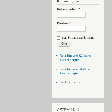
Kullanıcı girişi
Kullanıcı Adınız
*
Parolanız
*
Beni bu bilgisayarda hatırla
Yeni Bireysel Kullanıcı
Hesabı oluştur
Yeni Kurumsal Kullanıcı
Hesabı oluştur
Yeni parola iste
GETEM Menü