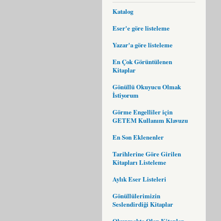
Katalog
Eser'e göre listeleme
Yazar'a göre listeleme
En Çok Görüntülenen
Kitaplar
Gönüllü Okuyucu Olmak
İstiyorum
Görme Engelliler için
GETEM Kullanım Klavuzu
En Son Eklenenler
Tarihlerine Göre Girilen
Kitapları Listeleme
Aylık Eser Listeleri
Gönüllülerimizin
Seslendirdiği Kitaplar
Okunmakta Olan Kitaplar