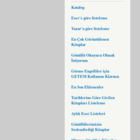
Katalog
Eser'e göre listeleme
Yazar'a göre listeleme
En Çok Görüntülenen
Kitaplar
Gönüllü Okuyucu Olmak
İstiyorum
Görme Engelliler için
GETEM Kullanım Klavuzu
En Son Eklenenler
Tarihlerine Göre Girilen
Kitapları Listeleme
Aylık Eser Listeleri
Gönüllülerimizin
Seslendirdiği Kitaplar
Okunmakta Olan Kitaplar