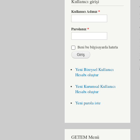
Kullanıcı girişi
Kullanıcı Adınız
*
Parolanız
*
Beni bu bilgisayarda hatırla
Yeni Bireysel Kullanıcı
Hesabı oluştur
Yeni Kurumsal Kullanıcı
Hesabı oluştur
Yeni parola iste
GETEM Menü