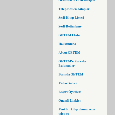
Talep Edilen Kitaplar
Sesli Kitap Listesi
Sesli Betimleme
GETEM Ekibi
Hakkımızda
About GETEM
GETEM'e Katkıda
Bulunanlar
Basında GETEM
Video Galeri
Başarı Öyküleri
Önemli Linkler
Yeni bir kitap okunmasını
talep et