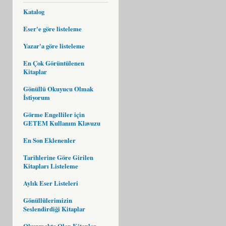
Katalog
Eser'e göre listeleme
Yazar'a göre listeleme
En Çok Görüntülenen
Kitaplar
Gönüllü Okuyucu Olmak
İstiyorum
Görme Engelliler için
GETEM Kullanım Klavuzu
En Son Eklenenler
Tarihlerine Göre Girilen
Kitapları Listeleme
Aylık Eser Listeleri
Gönüllülerimizin
Seslendirdiği Kitaplar
Okunmakta Olan Kitaplar