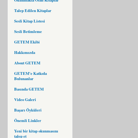
Talep Edilen Kitaplar
Sesli Kitap Listesi
Sesli Betimleme
GETEM Ekibi
Hakkımızda
About GETEM
GETEM'e Katkıda
Bulunanlar
Basında GETEM
Video Galeri
Başarı Öyküleri
Önemli Linkler
Yeni bir kitap okunmasını
talep et