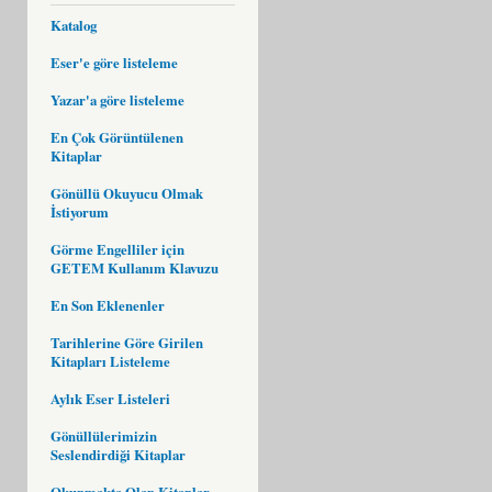
Katalog
Eser'e göre listeleme
Yazar'a göre listeleme
En Çok Görüntülenen
Kitaplar
Gönüllü Okuyucu Olmak
İstiyorum
Görme Engelliler için
GETEM Kullanım Klavuzu
En Son Eklenenler
Tarihlerine Göre Girilen
Kitapları Listeleme
Aylık Eser Listeleri
Gönüllülerimizin
Seslendirdiği Kitaplar
Okunmakta Olan Kitaplar