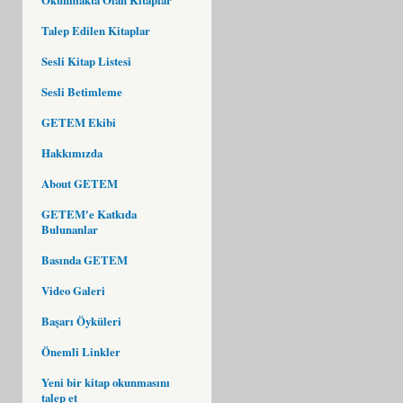
Talep Edilen Kitaplar
Sesli Kitap Listesi
Sesli Betimleme
GETEM Ekibi
Hakkımızda
About GETEM
GETEM'e Katkıda
Bulunanlar
Basında GETEM
Video Galeri
Başarı Öyküleri
Önemli Linkler
Yeni bir kitap okunmasını
talep et