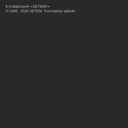
E-Kütüphane® • GETEM® •
© 2006 - 2026 GETEM. Tüm hakları saklıdır.