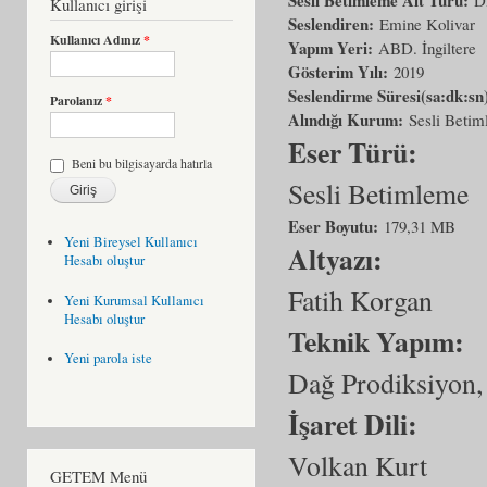
Kullanıcı girişi
Seslendiren:
Emine Kolivar
Kullanıcı Adınız
*
Yapım Yeri:
ABD. İngiltere
Gösterim Yılı:
2019
Seslendirme Süresi(sa:dk:sn
Parolanız
*
Alındığı Kurum:
Sesli Beti
Eser Türü:
Beni bu bilgisayarda hatırla
Sesli Betimleme
Eser Boyutu:
179,31 MB
Yeni Bireysel Kullanıcı
Altyazı:
Hesabı oluştur
Fatih Korgan
Yeni Kurumsal Kullanıcı
Hesabı oluştur
Teknik Yapım:
Yeni parola iste
Dağ Prodiksiyon,
İşaret Dili:
Volkan Kurt
GETEM Menü