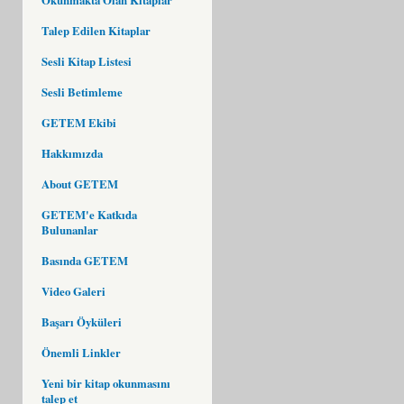
Talep Edilen Kitaplar
Sesli Kitap Listesi
Sesli Betimleme
GETEM Ekibi
Hakkımızda
About GETEM
GETEM'e Katkıda
Bulunanlar
Basında GETEM
Video Galeri
Başarı Öyküleri
Önemli Linkler
Yeni bir kitap okunmasını
talep et