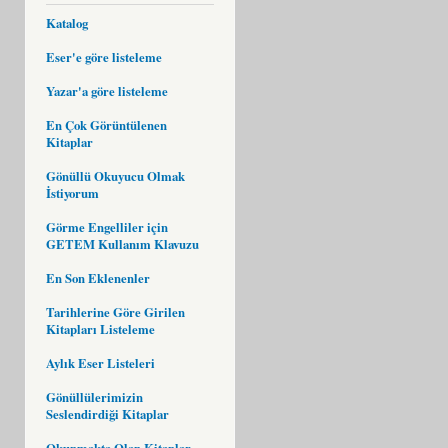
Katalog
Eser'e göre listeleme
Yazar'a göre listeleme
En Çok Görüntülenen
Kitaplar
Gönüllü Okuyucu Olmak
İstiyorum
Görme Engelliler için
GETEM Kullanım Klavuzu
En Son Eklenenler
Tarihlerine Göre Girilen
Kitapları Listeleme
Aylık Eser Listeleri
Gönüllülerimizin
Seslendirdiği Kitaplar
Okunmakta Olan Kitaplar