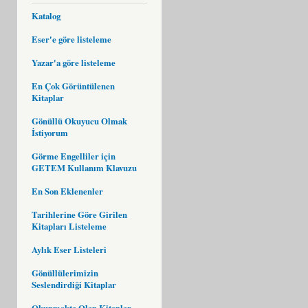
Katalog
Eser'e göre listeleme
Yazar'a göre listeleme
En Çok Görüntülenen
Kitaplar
Gönüllü Okuyucu Olmak
İstiyorum
Görme Engelliler için
GETEM Kullanım Klavuzu
En Son Eklenenler
Tarihlerine Göre Girilen
Kitapları Listeleme
Aylık Eser Listeleri
Gönüllülerimizin
Seslendirdiği Kitaplar
Okunmakta Olan Kitaplar