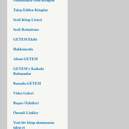
Talep Edilen Kitaplar
Sesli Kitap Listesi
Sesli Betimleme
GETEM Ekibi
Hakkımızda
About GETEM
GETEM'e Katkıda
Bulunanlar
Basında GETEM
Video Galeri
Başarı Öyküleri
Önemli Linkler
Yeni bir kitap okunmasını
talep et