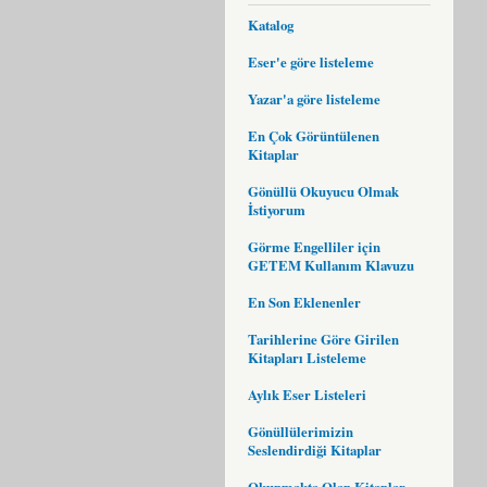
Katalog
Eser'e göre listeleme
Yazar'a göre listeleme
En Çok Görüntülenen
Kitaplar
Gönüllü Okuyucu Olmak
İstiyorum
Görme Engelliler için
GETEM Kullanım Klavuzu
En Son Eklenenler
Tarihlerine Göre Girilen
Kitapları Listeleme
Aylık Eser Listeleri
Gönüllülerimizin
Seslendirdiği Kitaplar
Okunmakta Olan Kitaplar