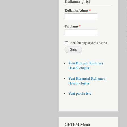
Kullanıcı girişi
Kullanıcı Adınız
*
Parolanız
*
Beni bu bilgisayarda hatırla
Yeni Bireysel Kullanıcı
Hesabı oluştur
Yeni Kurumsal Kullanıcı
Hesabı oluştur
Yeni parola iste
GETEM Menü