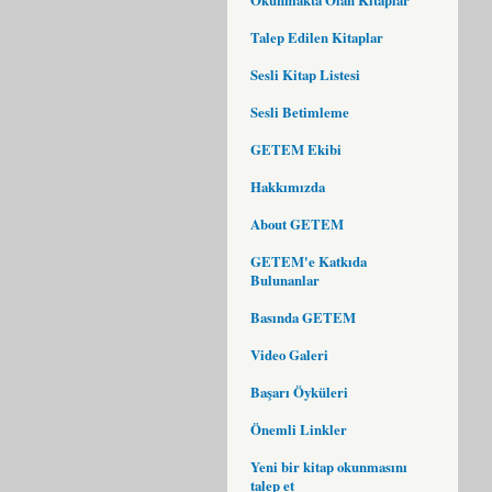
Talep Edilen Kitaplar
Sesli Kitap Listesi
Sesli Betimleme
GETEM Ekibi
Hakkımızda
About GETEM
GETEM'e Katkıda
Bulunanlar
Basında GETEM
Video Galeri
Başarı Öyküleri
Önemli Linkler
Yeni bir kitap okunmasını
talep et