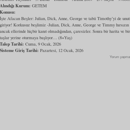
Alındığı Kurum:
GETEM
Konusu:
İşte Afacan Beşler: Julian, Dick, Anne, George ve tabii Timothy’yi de unut
giriyor! Korkusuz beşlimiz -Julian, Dick, Anne, George ve Timmy hırsızın
ancak ellerinde hiçbir kanıt olmadığından, çaresizler. Sonra bir harita ve bir
taşlar yerine oturmaya başlıyor… (8+Yaş)
Talep Tarihi:
Cuma, 9 Ocak, 2026
Sisteme Giriş Tarihi:
Pazartesi, 12 Ocak, 2026
Yorum yapma