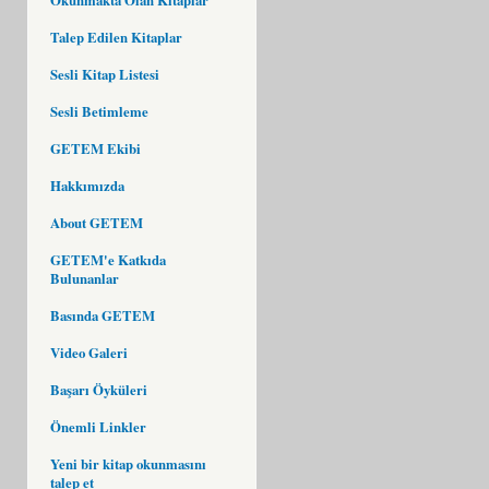
Talep Edilen Kitaplar
Sesli Kitap Listesi
Sesli Betimleme
GETEM Ekibi
Hakkımızda
About GETEM
GETEM'e Katkıda
Bulunanlar
Basında GETEM
Video Galeri
Başarı Öyküleri
Önemli Linkler
Yeni bir kitap okunmasını
talep et