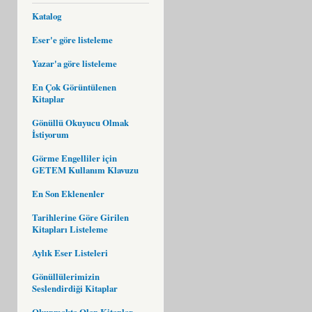
Katalog
Eser'e göre listeleme
Yazar'a göre listeleme
En Çok Görüntülenen
Kitaplar
Gönüllü Okuyucu Olmak
İstiyorum
Görme Engelliler için
GETEM Kullanım Klavuzu
En Son Eklenenler
Tarihlerine Göre Girilen
Kitapları Listeleme
Aylık Eser Listeleri
Gönüllülerimizin
Seslendirdiği Kitaplar
Okunmakta Olan Kitaplar