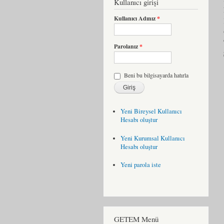
Kullanıcı girişi
Kullanıcı Adınız
*
Parolanız
*
Beni bu bilgisayarda hatırla
Yeni Bireysel Kullanıcı
Hesabı oluştur
Yeni Kurumsal Kullanıcı
Hesabı oluştur
Yeni parola iste
GETEM Menü