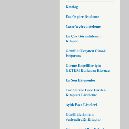
Katalog
Eser'e göre listeleme
Yazar'a göre listeleme
En Çok Görüntülenen
Kitaplar
Gönüllü Okuyucu Olmak
İstiyorum
Görme Engelliler için
GETEM Kullanım Klavuzu
En Son Eklenenler
Tarihlerine Göre Girilen
Kitapları Listeleme
Aylık Eser Listeleri
Gönüllülerimizin
Seslendirdiği Kitaplar
Okunmakta Olan Kitaplar