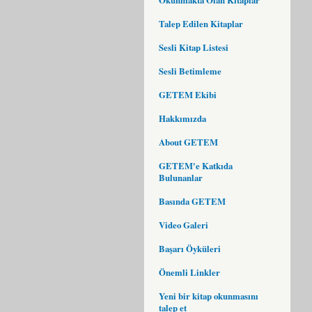
Talep Edilen Kitaplar
Sesli Kitap Listesi
Sesli Betimleme
GETEM Ekibi
Hakkımızda
About GETEM
GETEM'e Katkıda
Bulunanlar
Basında GETEM
Video Galeri
Başarı Öyküleri
Önemli Linkler
Yeni bir kitap okunmasını
talep et