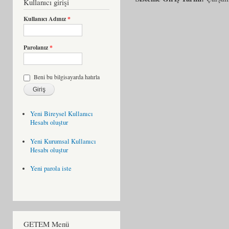
Kullanıcı girişi
Kullanıcı Adınız
*
Parolanız
*
Beni bu bilgisayarda hatırla
Yeni Bireysel Kullanıcı
Hesabı oluştur
Yeni Kurumsal Kullanıcı
Hesabı oluştur
Yeni parola iste
GETEM Menü