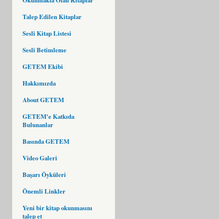
Talep Edilen Kitaplar
Sesli Kitap Listesi
Sesli Betimleme
GETEM Ekibi
Hakkımızda
About GETEM
GETEM'e Katkıda
Bulunanlar
Basında GETEM
Video Galeri
Başarı Öyküleri
Önemli Linkler
Yeni bir kitap okunmasını
talep et