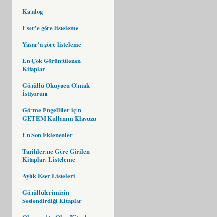
Katalog
Eser'e göre listeleme
Yazar'a göre listeleme
En Çok Görüntülenen
Kitaplar
Gönüllü Okuyucu Olmak
İstiyorum
Görme Engelliler için
GETEM Kullanım Klavuzu
En Son Eklenenler
Tarihlerine Göre Girilen
Kitapları Listeleme
Aylık Eser Listeleri
Gönüllülerimizin
Seslendirdiği Kitaplar
Okunmakta Olan Kitaplar