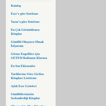
Katalog
Eser'e göre listeleme
Yazar'a göre listeleme
En Çok Görüntülenen
Kitaplar
Gönüllü Okuyucu Olmak
İstiyorum
Görme Engelliler için
GETEM Kullanım Klavuzu
En Son Eklenenler
Tarihlerine Göre Girilen
Kitapları Listeleme
Aylık Eser Listeleri
Gönüllülerimizin
Seslendirdiği Kitaplar
Okunmakta Olan Kitaplar