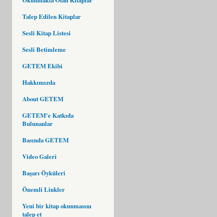
Talep Edilen Kitaplar
Sesli Kitap Listesi
Sesli Betimleme
GETEM Ekibi
Hakkımızda
About GETEM
GETEM'e Katkıda
Bulunanlar
Basında GETEM
Video Galeri
Başarı Öyküleri
Önemli Linkler
Yeni bir kitap okunmasını
talep et