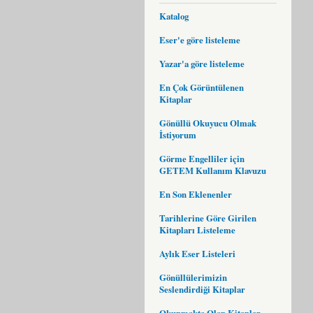
Katalog
Eser'e göre listeleme
Yazar'a göre listeleme
En Çok Görüntülenen
Kitaplar
Gönüllü Okuyucu Olmak
İstiyorum
Görme Engelliler için
GETEM Kullanım Klavuzu
En Son Eklenenler
Tarihlerine Göre Girilen
Kitapları Listeleme
Aylık Eser Listeleri
Gönüllülerimizin
Seslendirdiği Kitaplar
Okunmakta Olan Kitaplar