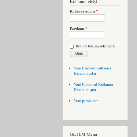
Kullanıcı girişi
Kullanıcı Adınız
*
Parolanız
*
Beni bu bilgisayarda hatırla
Yeni Bireysel Kullanıcı
Hesabı oluştur
Yeni Kurumsal Kullanıcı
Hesabı oluştur
Yeni parola iste
GETEM Menü