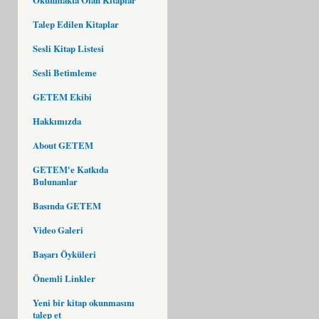
Talep Edilen Kitaplar
Sesli Kitap Listesi
Sesli Betimleme
GETEM Ekibi
Hakkımızda
About GETEM
GETEM'e Katkıda
Bulunanlar
Basında GETEM
Video Galeri
Başarı Öyküleri
Önemli Linkler
Yeni bir kitap okunmasını
talep et