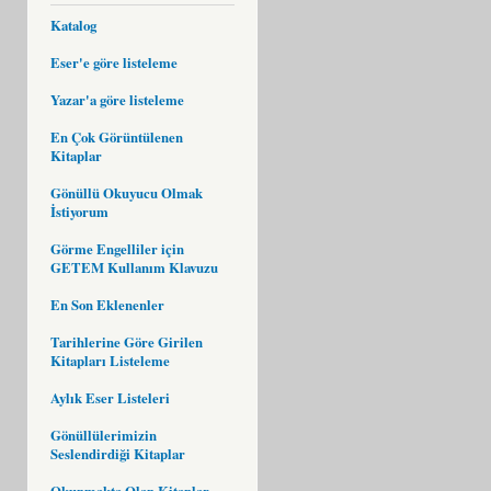
Katalog
Eser'e göre listeleme
Yazar'a göre listeleme
En Çok Görüntülenen
Kitaplar
Gönüllü Okuyucu Olmak
İstiyorum
Görme Engelliler için
GETEM Kullanım Klavuzu
En Son Eklenenler
Tarihlerine Göre Girilen
Kitapları Listeleme
Aylık Eser Listeleri
Gönüllülerimizin
Seslendirdiği Kitaplar
Okunmakta Olan Kitaplar