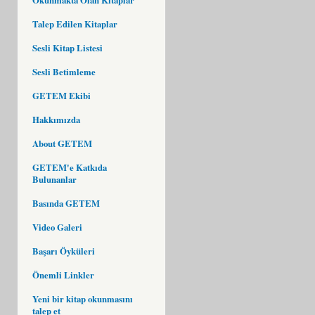
Talep Edilen Kitaplar
Sesli Kitap Listesi
Sesli Betimleme
GETEM Ekibi
Hakkımızda
About GETEM
GETEM'e Katkıda
Bulunanlar
Basında GETEM
Video Galeri
Başarı Öyküleri
Önemli Linkler
Yeni bir kitap okunmasını
talep et