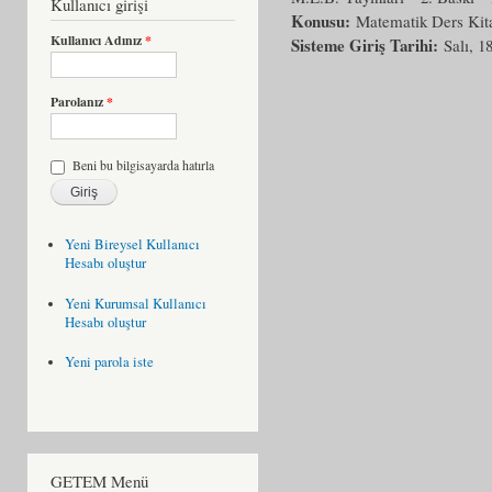
Kullanıcı girişi
Konusu:
Matematik Ders Kitab
Kullanıcı Adınız
*
Sisteme Giriş Tarihi:
Salı, 1
Parolanız
*
Beni bu bilgisayarda hatırla
Yeni Bireysel Kullanıcı
Hesabı oluştur
Yeni Kurumsal Kullanıcı
Hesabı oluştur
Yeni parola iste
GETEM Menü