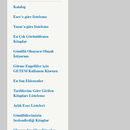
Katalog
Eser'e göre listeleme
Yazar'a göre listeleme
En Çok Görüntülenen
Kitaplar
Gönüllü Okuyucu Olmak
İstiyorum
Görme Engelliler için
GETEM Kullanım Klavuzu
En Son Eklenenler
Tarihlerine Göre Girilen
Kitapları Listeleme
Aylık Eser Listeleri
Gönüllülerimizin
Seslendirdiği Kitaplar
Okunmakta Olan Kitaplar