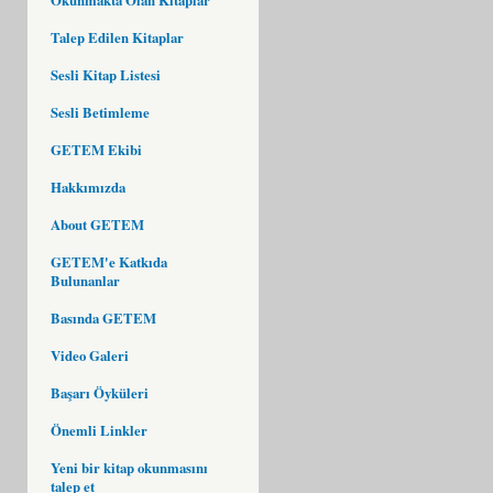
Talep Edilen Kitaplar
Sesli Kitap Listesi
Sesli Betimleme
GETEM Ekibi
Hakkımızda
About GETEM
GETEM'e Katkıda
Bulunanlar
Basında GETEM
Video Galeri
Başarı Öyküleri
Önemli Linkler
Yeni bir kitap okunmasını
talep et