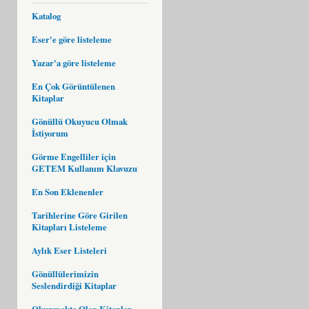
Katalog
Eser'e göre listeleme
Yazar'a göre listeleme
En Çok Görüntülenen
Kitaplar
Gönüllü Okuyucu Olmak
İstiyorum
Görme Engelliler için
GETEM Kullanım Klavuzu
En Son Eklenenler
Tarihlerine Göre Girilen
Kitapları Listeleme
Aylık Eser Listeleri
Gönüllülerimizin
Seslendirdiği Kitaplar
Okunmakta Olan Kitaplar