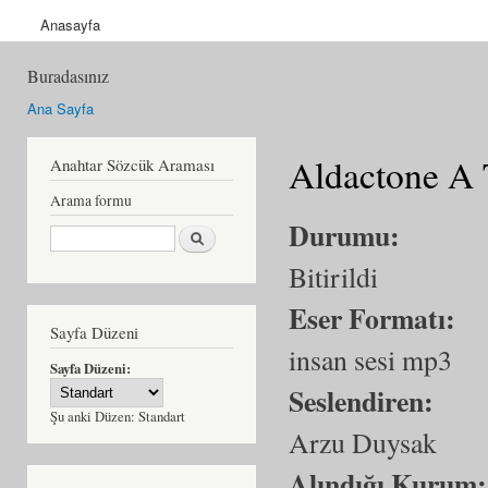
Anasayfa
Buradasınız
Ana Sayfa
Aldactone A 
Anahtar Sözcük Araması
Arama formu
Durumu:
Ara
Bitirildi
Eser Formatı:
Sayfa Düzeni
insan sesi mp3
Sayfa Düzeni:
Seslendiren:
Şu anki Düzen:
Standart
Arzu Duysak
Alındığı Kurum