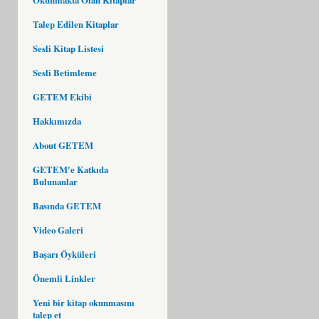
Talep Edilen Kitaplar
Sesli Kitap Listesi
Sesli Betimleme
GETEM Ekibi
Hakkımızda
About GETEM
GETEM'e Katkıda
Bulunanlar
Basında GETEM
Video Galeri
Başarı Öyküleri
Önemli Linkler
Yeni bir kitap okunmasını
talep et