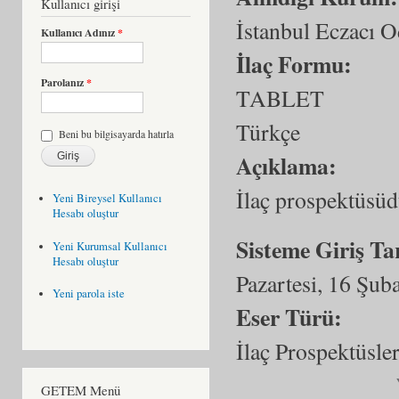
Kullanıcı girişi
İstanbul Eczacı O
Kullanıcı Adınız
*
İlaç Formu:
Parolanız
*
TABLET
Türkçe
Beni bu bilgisayarda hatırla
Açıklama:
İlaç prospektüsüd
Yeni Bireysel Kullanıcı
Hesabı oluştur
Sisteme Giriş Ta
Yeni Kurumsal Kullanıcı
Hesabı oluştur
Pazartesi, 16 Şub
Yeni parola iste
Eser Türü:
İlaç Prospektüsler
GETEM Menü