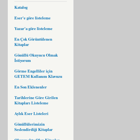
Katalog
Eser'e göre listeleme
Yazar'a göre listeleme
En Çok Görüntülenen
Kitaplar
Gönüllü Okuyucu Olmak
İstiyorum
Görme Engelliler için
GETEM Kullanım Klavuzu
En Son Eklenenler
Tarihlerine Göre Girilen
Kitapları Listeleme
Aylık Eser Listeleri
Gönüllülerimizin
Seslendirdiği Kitaplar
Okunmakta Olan Kitaplar