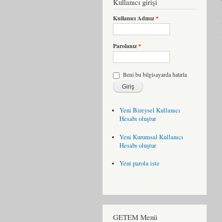
Kullanıcı girişi
Kullanıcı Adınız
*
Parolanız
*
Beni bu bilgisayarda hatırla
Yeni Bireysel Kullanıcı
Hesabı oluştur
Yeni Kurumsal Kullanıcı
Hesabı oluştur
Yeni parola iste
GETEM Menü