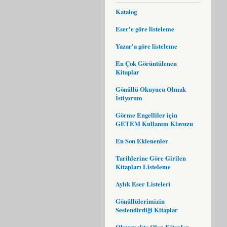
Katalog
Eser'e göre listeleme
Yazar'a göre listeleme
En Çok Görüntülenen
Kitaplar
Gönüllü Okuyucu Olmak
İstiyorum
Görme Engelliler için
GETEM Kullanım Klavuzu
En Son Eklenenler
Tarihlerine Göre Girilen
Kitapları Listeleme
Aylık Eser Listeleri
Gönüllülerimizin
Seslendirdiği Kitaplar
Okunmakta Olan Kitaplar