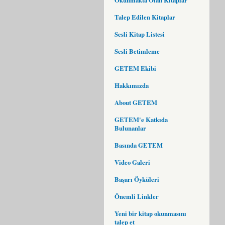
Talep Edilen Kitaplar
Sesli Kitap Listesi
Sesli Betimleme
GETEM Ekibi
Hakkımızda
About GETEM
GETEM'e Katkıda
Bulunanlar
Basında GETEM
Video Galeri
Başarı Öyküleri
Önemli Linkler
Yeni bir kitap okunmasını
talep et