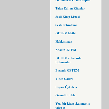
Talep Edilen Kitaplar
Sesli Kitap Listesi
Sesli Betimleme
GETEM Ekibi
Hakkımızda
About GETEM
GETEM'e Katkıda
Bulunanlar
Basında GETEM
Video Galeri
Başarı Öyküleri
Önemli Linkler
Yeni bir kitap okunmasını
talep et