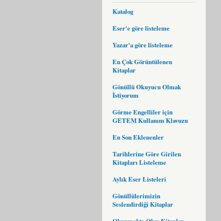
Katalog
Eser'e göre listeleme
Yazar'a göre listeleme
En Çok Görüntülenen
Kitaplar
Gönüllü Okuyucu Olmak
İstiyorum
Görme Engelliler için
GETEM Kullanım Klavuzu
En Son Eklenenler
Tarihlerine Göre Girilen
Kitapları Listeleme
Aylık Eser Listeleri
Gönüllülerimizin
Seslendirdiği Kitaplar
Okunmakta Olan Kitaplar