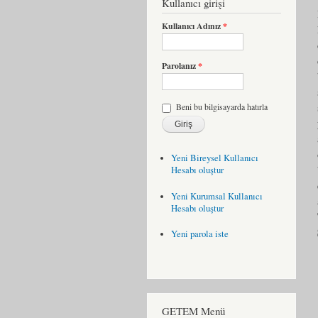
Kullanıcı girişi
Kullanıcı Adınız
*
Parolanız
*
Beni bu bilgisayarda hatırla
Yeni Bireysel Kullanıcı
Hesabı oluştur
Yeni Kurumsal Kullanıcı
Hesabı oluştur
Yeni parola iste
GETEM Menü