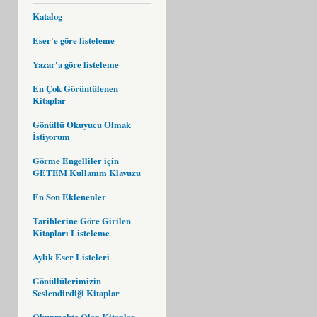
Katalog
Eser'e göre listeleme
Yazar'a göre listeleme
En Çok Görüntülenen
Kitaplar
Gönüllü Okuyucu Olmak
İstiyorum
Görme Engelliler için
GETEM Kullanım Klavuzu
En Son Eklenenler
Tarihlerine Göre Girilen
Kitapları Listeleme
Aylık Eser Listeleri
Gönüllülerimizin
Seslendirdiği Kitaplar
Okunmakta Olan Kitaplar