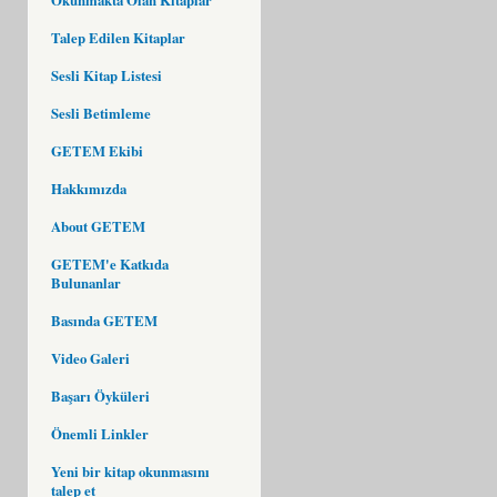
Talep Edilen Kitaplar
Sesli Kitap Listesi
Sesli Betimleme
GETEM Ekibi
Hakkımızda
About GETEM
GETEM'e Katkıda
Bulunanlar
Basında GETEM
Video Galeri
Başarı Öyküleri
Önemli Linkler
Yeni bir kitap okunmasını
talep et