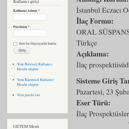
Kullanıcı girişi
İstanbul Eczacı O
Kullanıcı Adınız
*
İlaç Formu:
Parolanız
*
ORAL SÜSPAN
Türkçe
Beni bu bilgisayarda hatırla
Açıklama:
İlaç prospektüsüd
Yeni Bireysel Kullanıcı
Hesabı oluştur
Sisteme Giriş Ta
Yeni Kurumsal Kullanıcı
Hesabı oluştur
Pazartesi, 23 Şub
Yeni parola iste
Eser Türü:
İlaç Prospektüsler
GETEM Menü