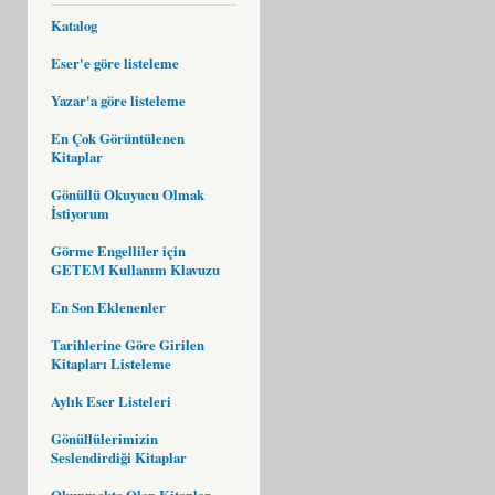
Katalog
Eser'e göre listeleme
Yazar'a göre listeleme
En Çok Görüntülenen
Kitaplar
Gönüllü Okuyucu Olmak
İstiyorum
Görme Engelliler için
GETEM Kullanım Klavuzu
En Son Eklenenler
Tarihlerine Göre Girilen
Kitapları Listeleme
Aylık Eser Listeleri
Gönüllülerimizin
Seslendirdiği Kitaplar
Okunmakta Olan Kitaplar