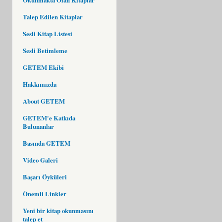
Talep Edilen Kitaplar
Sesli Kitap Listesi
Sesli Betimleme
GETEM Ekibi
Hakkımızda
About GETEM
GETEM'e Katkıda
Bulunanlar
Basında GETEM
Video Galeri
Başarı Öyküleri
Önemli Linkler
Yeni bir kitap okunmasını
talep et