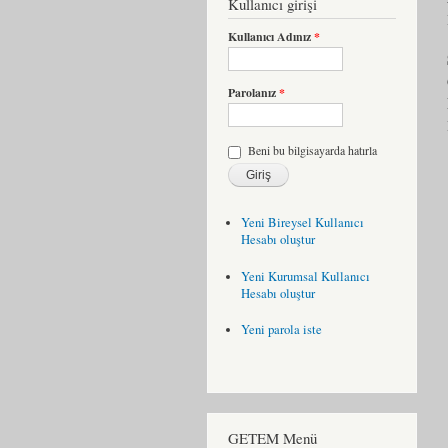
Kullanıcı girişi
Kullanıcı Adınız
*
Parolanız
*
Beni bu bilgisayarda hatırla
Yeni Bireysel Kullanıcı
Hesabı oluştur
Yeni Kurumsal Kullanıcı
Hesabı oluştur
Yeni parola iste
GETEM Menü