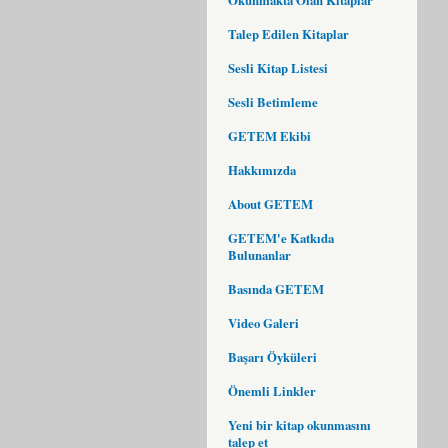
Talep Edilen Kitaplar
Sesli Kitap Listesi
Sesli Betimleme
GETEM Ekibi
Hakkımızda
About GETEM
GETEM'e Katkıda
Bulunanlar
Basında GETEM
Video Galeri
Başarı Öyküleri
Önemli Linkler
Yeni bir kitap okunmasını
talep et