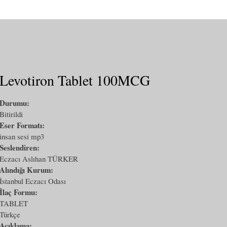
Levotiron Tablet 100MCG
Durumu:
Bitirildi
Eser Formatı:
insan sesi mp3
Seslendiren:
Eczacı Aslıhan TÜRKER
Alındığı Kurum:
İstanbul Eczacı Odası
İlaç Formu:
TABLET
Türkçe
Açıklama: