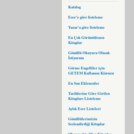
Katalog
Eser'e göre listeleme
Yazar'a göre listeleme
En Çok Görüntülenen
Kitaplar
Gönüllü Okuyucu Olmak
İstiyorum
Görme Engelliler için
GETEM Kullanım Klavuzu
En Son Eklenenler
Tarihlerine Göre Girilen
Kitapları Listeleme
Aylık Eser Listeleri
Gönüllülerimizin
Seslendirdiği Kitaplar
Okunmakta Olan Kitaplar