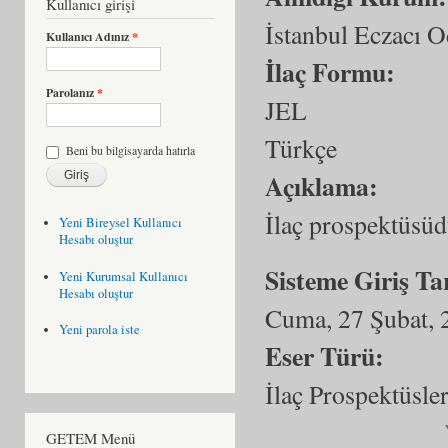
Kullanıcı girişi
İstanbul Eczacı O
Kullanıcı Adınız
*
İlaç Formu:
Parolanız
*
JEL
Türkçe
Beni bu bilgisayarda hatırla
Açıklama:
İlaç prospektüsüd
Yeni Bireysel Kullanıcı
Hesabı oluştur
Sisteme Giriş Ta
Yeni Kurumsal Kullanıcı
Hesabı oluştur
Cuma, 27 Şubat, 
Yeni parola iste
Eser Türü:
İlaç Prospektüsler
GETEM Menü