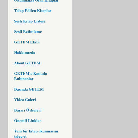
Talep Edilen Kitaplar
Sesli Kitap Listesi
Sesli Betimleme
GETEM Ekibi
Hakkımızda
About GETEM
GETEM'e Katkıda
Bulunanlar
Basında GETEM
Video Galeri
Başarı Öyküleri
Önemli Linkler
Yeni bir kitap okunmasını
talep et