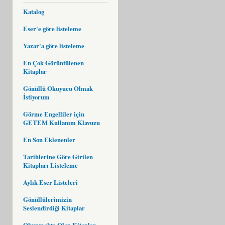
Katalog
Eser'e göre listeleme
Yazar'a göre listeleme
En Çok Görüntülenen
Kitaplar
Gönüllü Okuyucu Olmak
İstiyorum
Görme Engelliler için
GETEM Kullanım Klavuzu
En Son Eklenenler
Tarihlerine Göre Girilen
Kitapları Listeleme
Aylık Eser Listeleri
Gönüllülerimizin
Seslendirdiği Kitaplar
Okunmakta Olan Kitaplar