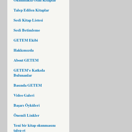
Talep Edilen Kitaplar
Sesli Kitap Listesi
Sesli Betimleme
GETEM Ekibi
Hakkımızda
About GETEM
GETEM'e Katkıda
Bulunanlar
Basında GETEM
Video Galeri
Başarı Öyküleri
Önemli Linkler
Yeni bir kitap okunmasını
talep et