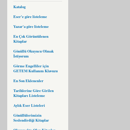
Katalog
Eser'e göre listeleme
Yazar'a göre listeleme
En Çok Görüntülenen
Kitaplar
Gönüllü Okuyucu Olmak
İstiyorum
Görme Engelliler için
GETEM Kullanım Klavuzu
En Son Eklenenler
Tarihlerine Göre Girilen
Kitapları Listeleme
Aylık Eser Listeleri
Gönüllülerimizin
Seslendirdiği Kitaplar
Okunmakta Olan Kitaplar