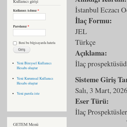
Kullanıcı girişi
İstanbul Eczacı O
Kullanıcı Adınız
*
İlaç Formu:
Parolanız
*
JEL
Türkçe
Beni bu bilgisayarda hatırla
Açıklama:
İlaç prospektüsüd
Yeni Bireysel Kullanıcı
Hesabı oluştur
Sisteme Giriş Ta
Yeni Kurumsal Kullanıcı
Hesabı oluştur
Salı, 3 Mart, 202
Yeni parola iste
Eser Türü:
İlaç Prospektüsler
GETEM Menü