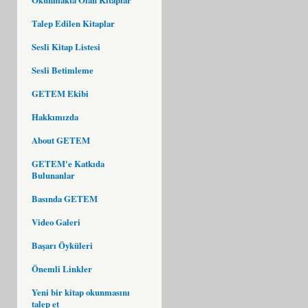
Talep Edilen Kitaplar
Sesli Kitap Listesi
Sesli Betimleme
GETEM Ekibi
Hakkımızda
About GETEM
GETEM'e Katkıda
Bulunanlar
Basında GETEM
Video Galeri
Başarı Öyküleri
Önemli Linkler
Yeni bir kitap okunmasını
talep et