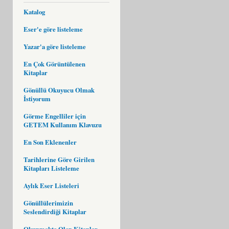
Katalog
Eser'e göre listeleme
Yazar'a göre listeleme
En Çok Görüntülenen
Kitaplar
Gönüllü Okuyucu Olmak
İstiyorum
Görme Engelliler için
GETEM Kullanım Klavuzu
En Son Eklenenler
Tarihlerine Göre Girilen
Kitapları Listeleme
Aylık Eser Listeleri
Gönüllülerimizin
Seslendirdiği Kitaplar
Okunmakta Olan Kitaplar