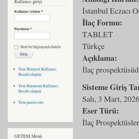
Kullanıcı girişi
İstanbul Eczacı O
Kullanıcı Adınız
*
İlaç Formu:
Parolanız
*
TABLET
Türkçe
Beni bu bilgisayarda hatırla
Açıklama:
İlaç prospektüsüd
Yeni Bireysel Kullanıcı
Hesabı oluştur
Sisteme Giriş Ta
Yeni Kurumsal Kullanıcı
Hesabı oluştur
Salı, 3 Mart, 202
Yeni parola iste
Eser Türü:
İlaç Prospektüsler
GETEM Menü