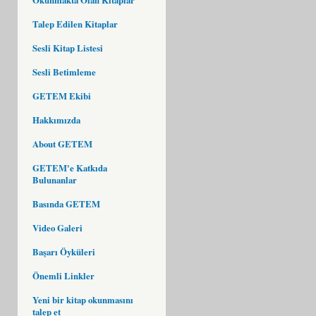
Talep Edilen Kitaplar
Sesli Kitap Listesi
Sesli Betimleme
GETEM Ekibi
Hakkımızda
About GETEM
GETEM'e Katkıda
Bulunanlar
Basında GETEM
Video Galeri
Başarı Öyküleri
Önemli Linkler
Yeni bir kitap okunmasını
talep et