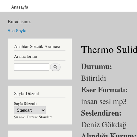
Anasayfa
Buradasınız
Ana Sayfa
Thermo Sulidi
Anahtar Sözcük Araması
Arama formu
Durumu:
Ara
Bitirildi
Eser Formatı:
Sayfa Düzeni
insan sesi mp3
Sayfa Düzeni:
Seslendiren:
Şu anki Düzen:
Standart
Deniz Gökdağ
Alındığı Kurum