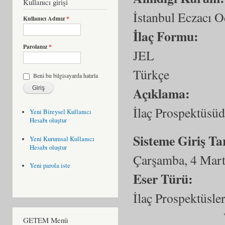
Kullanıcı girişi
İstanbul Eczacı O
Kullanıcı Adınız
*
İlaç Formu:
Parolanız
*
JEL
Türkçe
Beni bu bilgisayarda hatırla
Açıklama:
İlaç Prospektüsüd
Yeni Bireysel Kullanıcı
Hesabı oluştur
Sisteme Giriş Ta
Yeni Kurumsal Kullanıcı
Hesabı oluştur
Çarşamba, 4 Mart
Yeni parola iste
Eser Türü:
İlaç Prospektüsler
GETEM Menü