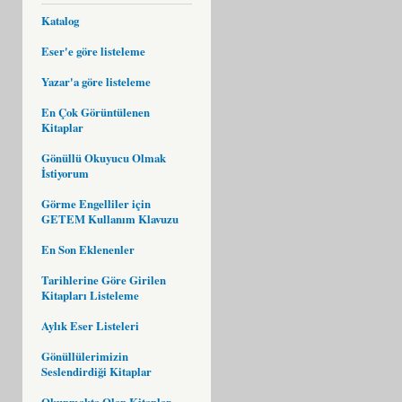
Katalog
Eser'e göre listeleme
Yazar'a göre listeleme
En Çok Görüntülenen
Kitaplar
Gönüllü Okuyucu Olmak
İstiyorum
Görme Engelliler için
GETEM Kullanım Klavuzu
En Son Eklenenler
Tarihlerine Göre Girilen
Kitapları Listeleme
Aylık Eser Listeleri
Gönüllülerimizin
Seslendirdiği Kitaplar
Okunmakta Olan Kitaplar