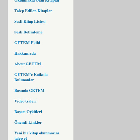
Talep Edilen Kitaplar
Sesli Kitap Listesi
Sesli Betimleme
GETEM Ekibi
Hakkımızda
About GETEM
GETEM'e Katkıda
Bulunanlar
Basında GETEM
Video Galeri
Başarı Öyküleri
Önemli Linkler
Yeni bir kitap okunmasını
talep et