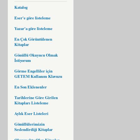
Katalog
Eser'e göre listeleme
Yazar'a göre listeleme
En Çok Görüntülenen
Kitaplar
Gönüllü Okuyucu Olmak
İstiyorum
Görme Engelliler için
GETEM Kullanım Klavuzu
En Son Eklenenler
Tarihlerine Göre Girilen
Kitapları Listeleme
Aylık Eser Listeleri
Gönüllülerimizin
Seslendirdiği Kitaplar
Okunmakta Olan Kitaplar