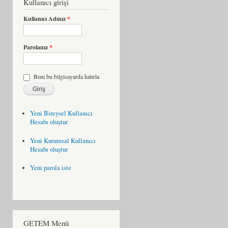
Kullanıcı girişi
Kullanıcı Adınız
*
Parolanız
*
Beni bu bilgisayarda hatırla
Yeni Bireysel Kullanıcı
Hesabı oluştur
Yeni Kurumsal Kullanıcı
Hesabı oluştur
Yeni parola iste
GETEM Menü